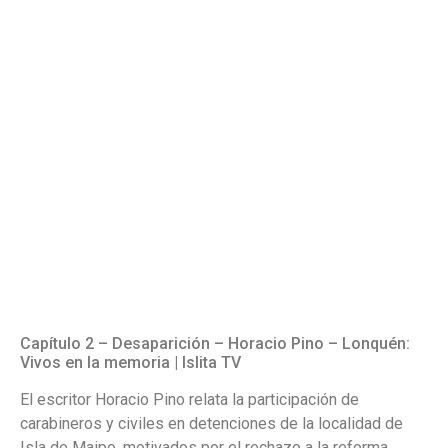
Capítulo 2 – Desaparición – Horacio Pino – Lonquén:
Vivos en la memoria | Islita TV
El escritor Horacio Pino relata la participación de
carabineros y civiles en detenciones de la localidad de
Isla de Maipo, motivados por el rechazo a la reforma