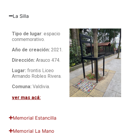
La Silla
Tipo de lugar
: espacio
conmemorativo.
Año de creación:
2021.
Dirección:
Arauco 474.
Lugar:
frontis Liceo
Armando Robles Rivera.
Comuna:
Valdivia.
ver mas acá:
Memorial Estancilla
Memorial La Mano