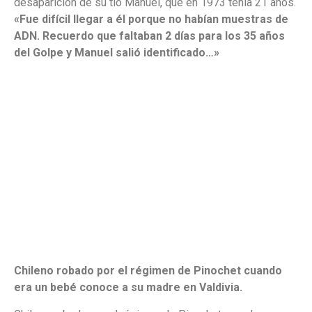
desaparición de su tío Manuel, que en 1973 tenía 21 años.
«Fue difícil llegar a él porque no habían muestras de
ADN. Recuerdo que faltaban 2 días para los 35 años
del Golpe y Manuel salió identificado…»
Chileno robado por el régimen de Pinochet cuando
era un bebé conoce a su madre en Valdivia.