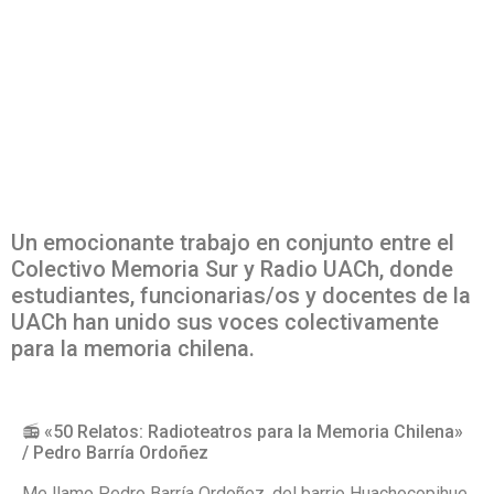
Un emocionante trabajo en conjunto entre el
Colectivo Memoria Sur y Radio UACh, donde
estudiantes, funcionarias/os y docentes de la
UACh han unido sus voces colectivamente
para la memoria chilena.
📻 «50 Relatos: Radioteatros para la Memoria Chilena»
/ Pedro Barría Ordoñez
Me llamo Pedro Barría Ordoñez, del barrio Huachocopihue