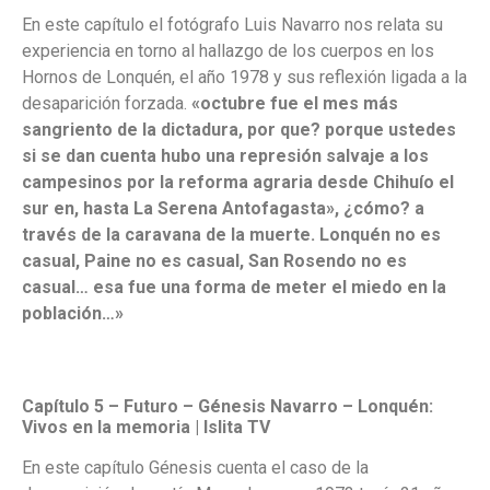
En este capítulo el fotógrafo Luis Navarro nos relata su
experiencia en torno al hallazgo de los cuerpos en los
Hornos de Lonquén, el año 1978 y sus reflexión ligada a la
desaparición forzada.
«octubre fue el mes más
sangriento de la dictadura, por que? porque ustedes
si se dan cuenta hubo una represión salvaje a los
campesinos por la reforma agraria desde Chihuío el
sur en, hasta La Serena Antofagasta», ¿cómo? a
través de la caravana de la muerte. Lonquén no es
casual, Paine no es casual, San Rosendo no es
casual… esa fue una forma de meter el miedo en la
población…»
Capítulo 5 – Futuro – Génesis Navarro – Lonquén:
Vivos en la memoria | Islita TV
En este capítulo Génesis cuenta el caso de la