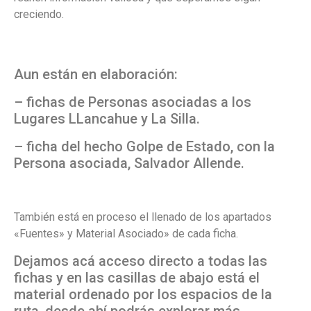
creciendo.
Aun están en elaboración:
– fichas de Personas asociadas a los
Lugares LLancahue y La Silla.
– ficha del hecho Golpe de Estado, con la
Persona asociada, Salvador Allende.
También está en proceso el llenado de los apartados
«Fuentes» y Material Asociado» de cada ficha.
Dejamos acá acceso directo a todas las
fichas y en las casillas de abajo está el
material ordenado por los espacios de la
ruta, desde ahí podrás explorar más