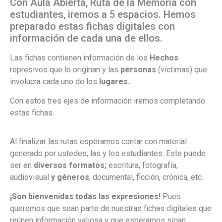
Con Aula Abierta, Ruta de la Memoria con
estudiantes, iremos a 5 espacios. Hemos
preparado estas fichas digitales con
información de cada una de ellos.
Las fichas contienen información de los
Hechos
represivos que lo originan y las
personas
(víctimas) que
involucra cada uno de los
lugares.
Con estos tres ejes de información iremos completando
estas fichas.
Al finalizar las rutas esperamos contar con material
generado por ustedes; las y los estudiantes. Este puede
ser en
diversos formatos;
escritura, fotografía,
audiovisual
y géneros
; documental, ficción, crónica, etc.
¡Son bienvenidas todas las expresiones!
Pues
queremos que sean parte de nuestras fichas digitales que
reúnen información valiosa y que esperamos sigan