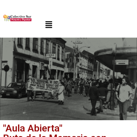
"Aula Abierta"