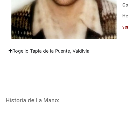
Co
He
ve
Rogelio Tapia de la Puente, Valdivia.
Historia de La Mano: