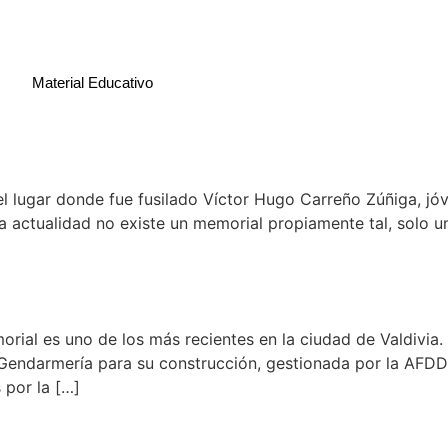
Material Educativo
el lugar donde fue fusilado Víctor Hugo Carreño Zúñiga, jóv
la actualidad no existe un memorial propiamente tal, solo un
rial es uno de los más recientes en la ciudad de Valdivia.
Gendarmería para su construcción, gestionada por la AFDD
 por la […]