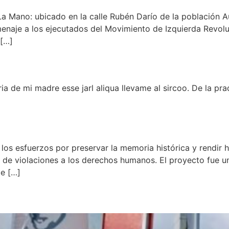
a Mano: ubicado en la calle Rubén Darío de la población A
menaje a los ejecutados del Movimiento de Izquierda Revolu
 […]
ia de mi madre esse jarl aliqua llevame al sircoo. De la pr
 los esfuerzos por preservar la memoria histórica y rendir
de violaciones a los derechos humanos. El proyecto fue una
de […]