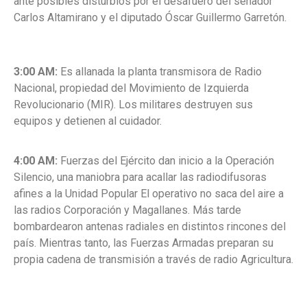
ante posibles disturbios por el desafuero del senador
Carlos Altamirano
y el diputado
Óscar Guillermo Garretón
.
3:00 AM:
Es allanada la planta transmisora de Radio
Nacional, propiedad del
Movimiento de Izquierda
Revolucionario (MIR). Los militares destruyen sus
equipos y detienen al cuidador.
4:00 AM:
Fuerzas del Ejército dan inicio a la Operación
Silencio, una maniobra para acallar las radiodifusoras
afines a la Unidad Popular El operativo no saca del aire a
las radios Corporación y Magallanes.
Más tarde
bombardearon antenas radiales en distintos rincones del
país. Mientras tanto, las Fuerzas Armadas preparan su
propia cadena de transmisión a través de radio Agricultura.