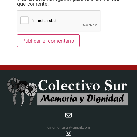
que comente.
cmemoriasur@gmail.com