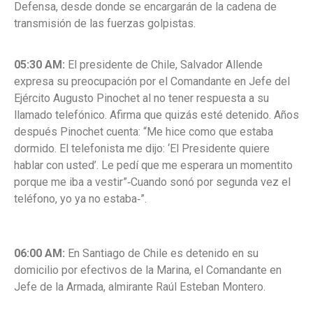
Defensa, desde donde se encargarán de la cadena de
transmisión de las fuerzas golpistas.
05:30 AM:
El presidente de Chile, Salvador Allende
expresa su preocupación por
el Comandante en Jefe del
Ejército Augusto Pinochet al no tener respuesta a su
llamado telefónico. Afirma que quizás esté detenido. Años
después Pinochet cuenta:
“Me hice como que estaba
dormido. El telefonista me dijo: ‘El Presidente quiere
hablar con usted’. Le pedí que me esperara un momentito
porque me iba a vestir
”‐Cuando sonó por segunda vez el
teléfono, yo ya no estaba‐”.
06:00 AM:
En Santiago de Chile es detenido en su
domicilio por efectivos de la
Marina, el Comandante en
Jefe de la Armada, almirante Raúl Esteban Montero.