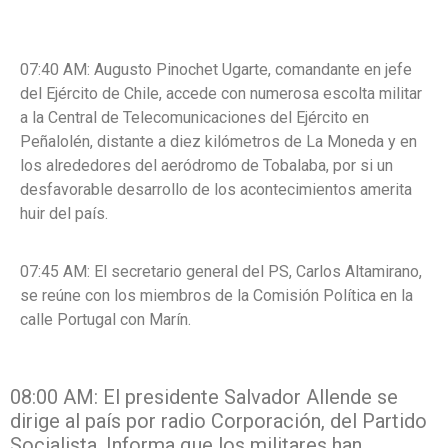
07:40 AM:
Augusto Pinochet Ugarte, comandante en jefe
del Ejército de Chile,
accede con numerosa escolta militar
a la Central de Telecomunicaciones del Ejército
en
Peñalolén, distante a diez kilómetros de La Moneda y en
los alrededores del
aeródromo de Tobalaba, por si un
desfavorable desarrollo de los acontecimientos
amerita
huir del país.
07:45 AM:
El secretario general del PS, Carlos Altamirano,
se reúne con los miembros de la Comisión Política en la
calle Portugal con Marín.
08:00 AM: El presidente Salvador Allende se
dirige al país por radio Corporación, del Partido
Socialista. Informa que los militares han