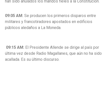
han sido anulados los
mandos fieles a la Constitución.
09:05 AM:
Se producen los primeros disparos entre
militares y francotiradores
apostados en edificios
públicos aledaños a La Moneda.
09:15 AM:
El Presidente Allende se dirige al país por
última vez desde Radio
Magallanes, que aún no ha sido
acallada. Es su último discurso.