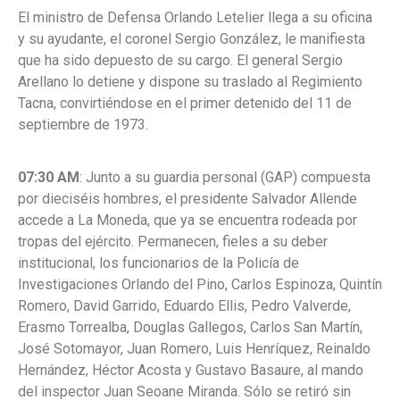
El ministro de Defensa
Orlando Letelier
llega a su oficina
y su ayudante, el coronel Sergio González, le manifiesta
que ha sido depuesto de su cargo. El general
Sergio
Arellano
lo detiene y dispone su traslado al Regimiento
Tacna, convirtiéndose en el primer detenido del 11 de
septiembre de 1973.
07:30 AM
: Junto a su guardia personal (GAP) compuesta
por dieciséis hombres, el presidente Salvador Allende
accede a La Moneda, que ya se encuentra rodeada por
tropas del ejército. Permanecen, fieles a su deber
institucional, los funcionarios de la Policía de
Investigaciones Orlando del Pino, Carlos Espinoza, Quintín
Romero, David Garrido, Eduardo Ellis, Pedro Valverde,
Erasmo Torrealba, Douglas Gallegos, Carlos San Martín,
José Sotomayor, Juan Romero, Luis Henríquez, Reinaldo
Hernández, Héctor Acosta y Gustavo Basaure, al mando
del inspector Juan Seoane Miranda. Sólo se retiró sin