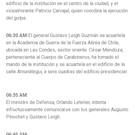
edificio de la institución en el centro de la ciudad, y el
vicealmirante Patricio Carvajal, quien coordina la ejecución
del golpe.
06:30 AM:
El general Gustavo
Leigh Guzmán se acuartela
en la Academia de Guerra de la Fuerza Aérea de Chile,
ubicada en Las Condes, sector oriente. César Mendoza,
perteneciente al Cuerpo de
Carabineros, ha tomado el
mando de la institución y se acuartela en el edificio de la
calle Amunátegui, a seis cuadras del edificio presidencial.
06:35 AM:
El ministro de Defensa, Orlando Letelier, intenta
infructuosamente comunicarse con los generales Augusto
Pinochet y Gustavo Leigh.
06:45 AM: