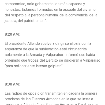
compromiso, solo gobernarán los más capaces y
honestos. Estamos formados en la escuela del civismo,
del respeto a la persona humana, de la convivencia, de la
justicia, del patriotismo…”.
8:20 AM:
El presidente Allende vuelve a dirigirse al país con la
esperanza de que la sublevación esté circunscrita
solamente a la Armada y Valparaíso. informó que había
ordenado que tropas del Ejército se dirigieran a Valparaíso
“para sofocar este intento golpista”.
8:30 AM:
Las radios de oposición transmiten en cadena la primera
proclama de las Fuerzas Armadas en la que se insta a
renunciar a Allende. “Las Fuerzas Armadas y Carabineros