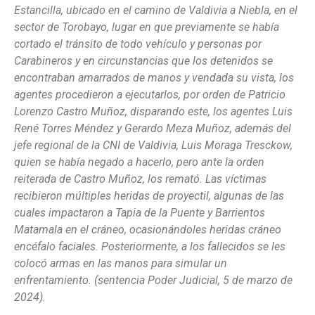
Estancilla, ubicado en el camino de Valdivia a Niebla, en el
sector de Torobayo, lugar en que previamente se había
cortado el tránsito de todo vehículo y personas por
Carabineros y en circunstancias que los detenidos se
encontraban amarrados de manos y vendada su vista, los
agentes procedieron a ejecutarlos, por orden de Patricio
Lorenzo Castro Muñoz, disparando este, los agentes Luis
René Torres Méndez y Gerardo Meza Muñoz, además del
jefe regional de la CNI de Valdivia, Luis Moraga Tresckow,
quien se había negado a hacerlo, pero ante la orden
reiterada de Castro Muñoz, los remató. Las víctimas
recibieron múltiples heridas de proyectil, algunas de las
cuales impactaron a Tapia de la Puente y Barrientos
Matamala en el cráneo, ocasionándoles heridas cráneo
encéfalo faciales. Posteriormente, a los fallecidos se les
colocó armas en las manos para simular un
enfrentamiento. (sentencia Poder Judicial, 5 de marzo de
2024).