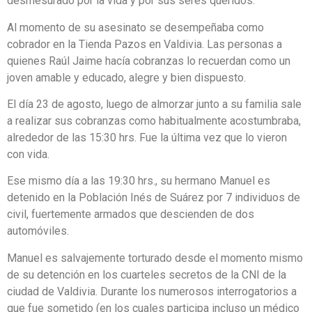
desmesurado por la vida y por sus seres queridos.
Al momento de su asesinato se desempeñaba como
cobrador en la Tienda Pazos en Valdivia. Las personas a
quienes Raúl Jaime hacía cobranzas lo recuerdan como un
joven amable y educado, alegre y bien dispuesto.
El día 23 de agosto, luego de almorzar junto a su familia sale
a realizar sus cobranzas como habitualmente acostumbraba,
alrededor de las 15:30 hrs. Fue la última vez que lo vieron
con vida.
Ese mismo día a las 19:30 hrs., su hermano Manuel es
detenido en la Población Inés de Suárez por 7 individuos de
civil, fuertemente armados que descienden de dos
automóviles.
Manuel es salvajemente torturado desde el momento mismo
de su detención en los cuarteles secretos de la CNI de la
ciudad de Valdivia. Durante los numerosos interrogatorios a
que fue sometido (en los cuales participa incluso un médico