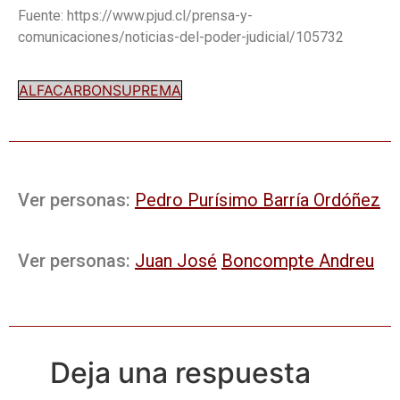
Fuente: https://www.pjud.cl/prensa-y-
comunicaciones/noticias-del-poder-judicial/105732
ALFACARBONSUPREMA
Ver personas:
Pedro Purísimo Barría Ordóñez
Ver personas:
Juan José
Boncompte Andreu
Deja una respuesta