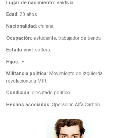
Lugar de nacimiento:
Valdivia.
Edad:
23 años.
Nacionalidad:
c
hilena.
Ocupación:
estudiante, trabajador de tienda.
Estado civil
:
soltero.
Hijos:
–
Militancia política:
Movimiento de izquierda
revolucionaria MIR.
Condición:
ejecutado político
Hechos asociados:
Operación Alfa Carbón.