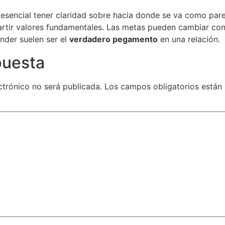
 esencial tener claridad sobre hacia donde se va como pare
tir valores fundamentales. Las metas pueden cambiar con 
nder suelen ser el
verdadero pegamento
en una relación.
puesta
ctrónico no será publicada.
Los campos obligatorios está